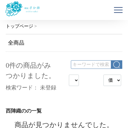
トップページ
>
全商品
0
件
の商品がみ
つかりました。
検索ワード：
未登録
西陣織のの一覧
商品が見つかりませんでした。