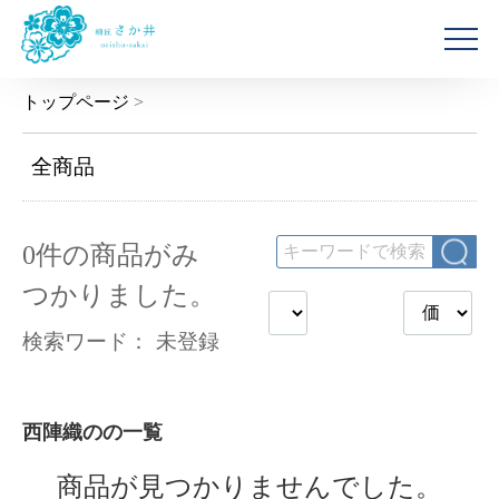
トップページ
>
全商品
0
件
の商品がみ
つかりました。
検索ワード：
未登録
西陣織のの一覧
商品が見つかりませんでした。