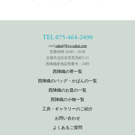
TEL 075-464-2490
mail:
sakai@kyo-sakai.com
営業時間 10:00 ~ 18:00
京都市北区衣笠荒見町5-11
西陣織産地証明番号：2409
西陣織の帯一覧
西陣織のバッグ・かばんの一覧
西陣織のお皿の一覧
西陣織の小物一覧
工房・ギャラリーのご紹介
お問い合わせ
よくあるご質問